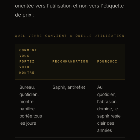
orientée vers l'utilisation et non vers l'étiquette
de prix :
QUEL VERRE CONVIENT À QUELLE UTILISATION
COMMENT
VOUS
PORTEZ
RECOMMANDATION
POURQUOI
VOTRE
MONTRE
Bureau,
Saphir, antireflet
Au
quotidien,
quotidien,
montre
l'abrasion
habillée
domine, le
portée tous
saphir reste
les jours
clair des
années