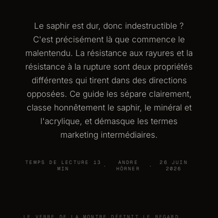
Le saphir est dur, donc indestructible ?
C'est précisément là que commence le
malentendu. La résistance aux rayures et la
résistance à la rupture sont deux propriétés
différentes qui tirent dans des directions
opposées. Ce guide les sépare clairement,
classe honnêtement le saphir, le minéral et
l'acrylique, et démasque les termes
marketing intermédiaires.
TEMPS DE LECTURE 13
ANDRE
26 JUIN
·
·
MIN
HÖRNER
2026
LE VERRE DE LA MONTRE DÉFINIT LE REGARD