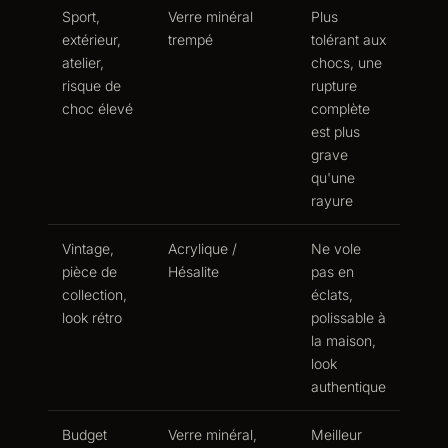
Sport,
Verre minéral
Plus
extérieur,
trempé
tolérant aux
atelier,
chocs, une
risque de
rupture
choc élevé
complète
est plus
grave
qu'une
rayure
Vintage,
Acrylique /
Ne vole
pièce de
Hésalite
pas en
collection,
éclats,
look rétro
polissable à
la maison,
look
authentique
Budget
Verre minéral,
Meilleur