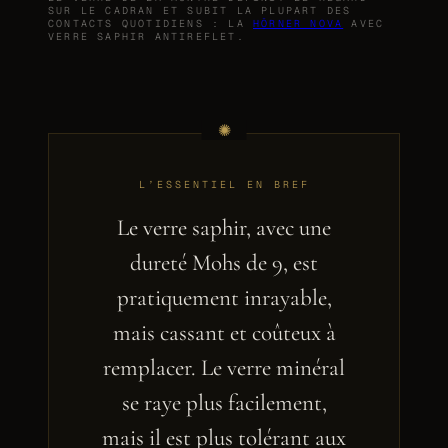
SUR LE CADRAN ET SUBIT LA PLUPART DES
CONTACTS QUOTIDIENS : LA
HÖRNER NOVA
AVEC
VERRE SAPHIR ANTIREFLET.
L’ESSENTIEL EN BREF
Le verre saphir, avec une
dureté Mohs de 9, est
pratiquement inrayable,
mais cassant et coûteux à
remplacer. Le verre minéral
se raye plus facilement,
mais il est plus tolérant aux