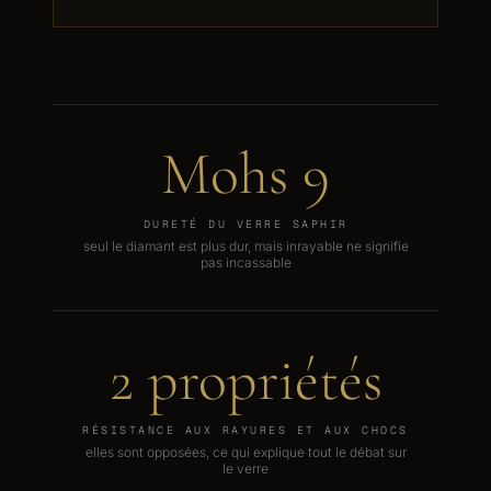
Mohs 9
DURETÉ DU VERRE SAPHIR
seul le diamant est plus dur, mais inrayable ne signifie
pas incassable
2 propriétés
RÉSISTANCE AUX RAYURES ET AUX CHOCS
elles sont opposées, ce qui explique tout le débat sur
le verre