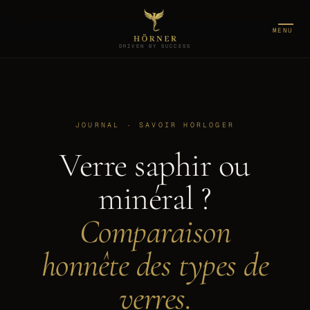
MENU
DRIVEN BY SUCCESS
JOURNAL · SAVOIR HORLOGER
Verre saphir ou
minéral ?
Comparaison
honnête des types de
verres.