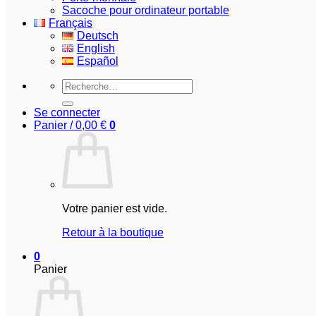
Sacoche pour ordinateur portable
Français
Deutsch
English
Español
Recherche
pour :
Se connecter
Panier /
0,00
€
0
Votre panier est vide.
Retour à la boutique
0
Panier