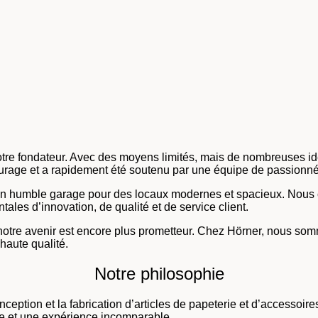
e fondateur. Avec des moyens limités, mais de nombreuses idées 
ntourage et a rapidement été soutenu par une équipe de passion
son humble garage pour des locaux modernes et spacieux. Nous c
les d’innovation, de qualité et de service client.
otre avenir est encore plus prometteur. Chez Hörner, nous som
 haute qualité.
Notre philosophie
eption et la fabrication d’articles de papeterie et d’accessoire
asse et une expérience incomparable.