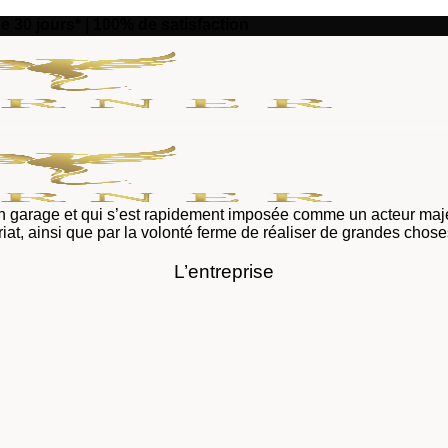
de 30 jours* | 100% de satisfaction
un garage et qui s’est rapidement imposée comme un acteur maje
uriat, ainsi que par la volonté ferme de réaliser de grandes chos
L’entreprise