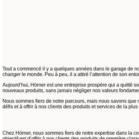
Tout a commencé il y a quelques années dans le garage de notr
changer le monde. Peu à peu, il a attiré l’attention de son e
Aujourd’hui, Hörner est une entreprise prospère qui a quitté 
nouveaux produits, sans jamais négliger nos valeurs fondamenta
Nous sommes fiers de notre parcours, mais nous savons que n
défis et à offrir à nos clients des produits et services de la plus
Chez Hörner, nous sommes fiers de notre expertise dans la conc
objectif est d’offrir à nos clients des produits de première cl