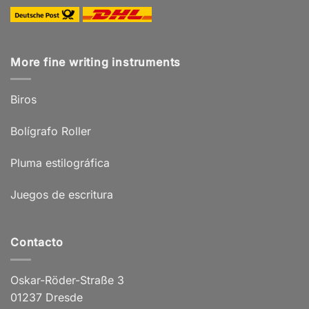
More fine writing instruments
Biros
Bolígrafo Roller
Pluma estilográfica
Juegos de escritura
Contacto
Oskar-Röder-Straße 3
01237 Dresde