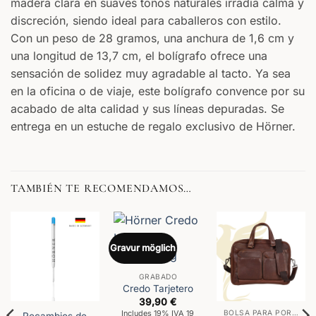
madera clara en suaves tonos naturales irradia calma y
discreción, siendo ideal para caballeros con estilo.
Con un peso de 28 gramos, una anchura de 1,6 cm y
una longitud de 13,7 cm, el bolígrafo ofrece una
sensación de solidez muy agradable al tacto. Ya sea
en la oficina o de viaje, este bolígrafo convence por su
acabado de alta calidad y sus líneas depuradas. Se
entrega en un estuche de regalo exclusivo de Hörner.
TAMBIÉN TE RECOMENDAMOS…
Gravur möglich
GRABADO
Credo Tarjetero
39,90
€
Includes 19% IVA 19
BOLSA PARA PORTÁTIL