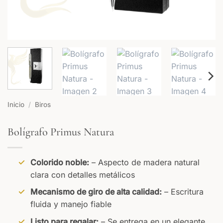
Inicio
/
Biros
Bolígrafo Primus Natura
Colorido noble:
– Aspecto de madera natural
clara con detalles metálicos
Mecanismo de giro de alta calidad:
– Escritura
fluida y manejo fiable
Listo para regalar:
– Se entrega en un elegante