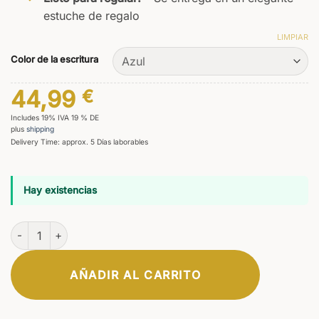
estuche de regalo
LIMPIAR
Color de la escritura
44,99
€
Includes 19% IVA 19 % DE
plus
shipping
Delivery Time: approx. 5 Días laborables
Hay existencias
Bolígrafo Primus Natura cantidad
AÑADIR AL CARRITO