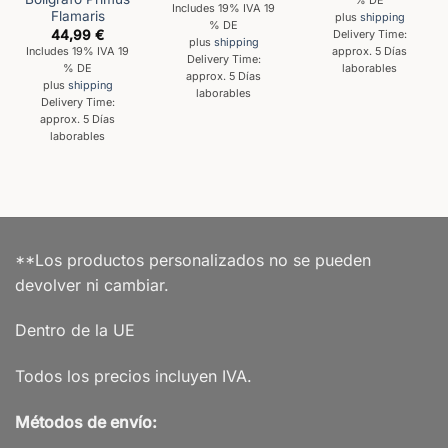
% DE
Includes 19% IVA 19
Flamaris
plus
shipping
% DE
44,99
€
Delivery Time:
plus
shipping
Includes 19% IVA 19
approx. 5 Días
Delivery Time:
% DE
laborables
approx. 5 Días
plus
shipping
laborables
Delivery Time:
approx. 5 Días
laborables
**Los productos personalizados no se pueden
devolver ni cambiar.
Dentro de la UE
Todos los precios incluyen IVA.
Métodos de envío: