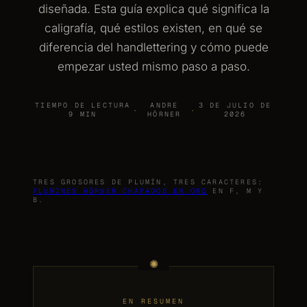
diseñada. Esta guía explica qué significa la
caligrafía, qué estilos existen, en qué se
diferencia del handlettering y cómo puede
empezar usted mismo paso a paso.
TIEMPO DE LECTURA
ANDRE
3 DE JULIO DE
·
·
9 MIN
HÖRNER
2026
TRES GROSORES DE PLUMÍN, TRES CARACTERES:
PLUMINES HÖRNER CHAPADOS EN ORO
EN F, M Y
B.
EN RESUMEN