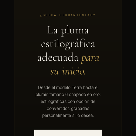
¿BUSCA HERRAMIENTAS?
La pluma
estilográfica
adecuada
para
su inicio.
Desde el modelo Terra hasta el
plumín tamaño 6 chapado en oro:
estilográficas con opción de
convertidor, grabadas
personalmente si lo desea.