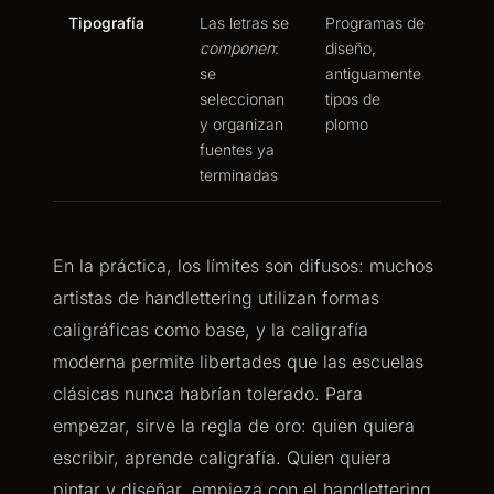
Tipografía
Las letras se
Programas de
componen
:
diseño,
se
antiguamente
seleccionan
tipos de
y organizan
plomo
fuentes ya
terminadas
En la práctica, los límites son difusos: muchos
artistas de handlettering utilizan formas
caligráficas como base, y la caligrafía
moderna permite libertades que las escuelas
clásicas nunca habrían tolerado. Para
empezar, sirve la regla de oro: quien quiera
escribir, aprende caligrafía. Quien quiera
pintar y diseñar, empieza con el handlettering.