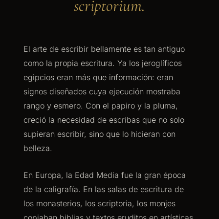
scriptorium.
El arte de escribir bellamente es tan antiguo
como la propia escritura. Ya los jeroglíficos
egipcios eran más que información: eran
signos diseñados cuya ejecución mostraba
rango y esmero. Con el papiro y la pluma,
creció la necesidad de escribas que no solo
supieran escribir, sino que lo hicieran con
belleza.
En Europa, la Edad Media fue la gran época
de la caligrafía. En las salas de escritura de
los monasterios, los scriptoria, los monjes
copiaban biblias y textos eruditos en artísticas