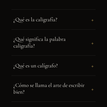
+
¿Qué es la caligrafía?
¿Qué significa la palabra
+
caligrafía?
+
¿Qué es un calígrafo?
¿Cómo se llama el arte de escribir
+
bien?