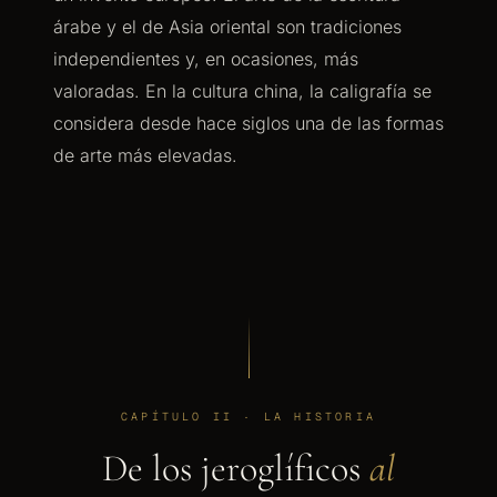
árabe y el de Asia oriental son tradiciones
independientes y, en ocasiones, más
valoradas. En la cultura china, la caligrafía se
considera desde hace siglos una de las formas
de arte más elevadas.
CAPÍTULO II · LA HISTORIA
De los jeroglíficos
al