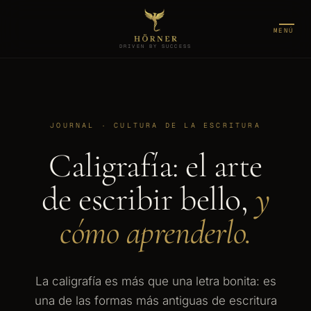
MENÚ
DRIVEN BY SUCCESS
JOURNAL · CULTURA DE LA ESCRITURA
Caligrafía: el arte
de escribir bello,
y
cómo aprenderlo.
La caligrafía es más que una letra bonita: es
una de las formas más antiguas de escritura