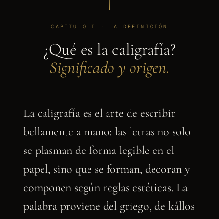
CAPÍTULO I · LA DEFINICIÓN
¿Qué es la caligrafía?
Significado y origen.
La caligrafía es el arte de escribir
bellamente a mano: las letras no solo
se plasman de forma legible en el
papel, sino que se forman, decoran y
componen según reglas estéticas. La
palabra proviene del griego, de kállos