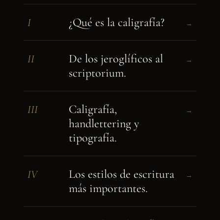
¿Qué es la caligrafía?
I
→
De los jeroglíficos al
II
→
scriptorium.
Caligrafía,
III
→
handlettering y
tipografía.
Los estilos de escritura
IV
→
más importantes.