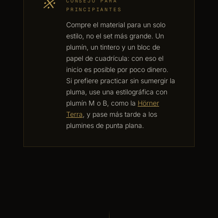
※
CONSEJO PARA
PRINCIPIANTES
Compre el material para un solo
estilo, no el set más grande. Un
plumín, un tintero y un bloc de
papel de cuadrícula: con eso el
inicio es posible por poco dinero.
Si prefiere practicar sin sumergir la
pluma, use una estilográfica con
plumín M o B, como la
Hörner
Terra
, y pase más tarde a los
plumines de punta plana.