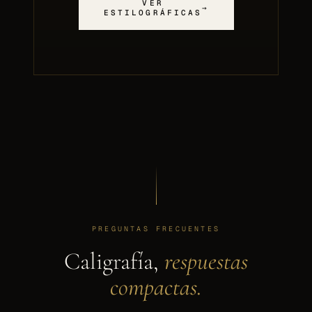
VER
→
ESTILOGRÁFICAS
PREGUNTAS FRECUENTES
Caligrafía,
respuestas
compactas.