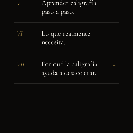
Aprender caligrafía
V
→
paso a paso.
Lo que realmente
VI
→
necesita.
Por qué la caligrafía
VII
→
ayuda a desacelerar.