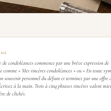
UMÉ
e de condoléances commence par une brève expression de
e comme « Mes sincères condoléances » ou « En toute sym
n souvenir personnel du défunt et terminez par une offre 
Écrivez à la main. Trois à cinq phrases sincères valent mie
ère de clichés.