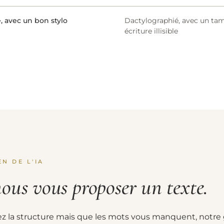
, avec un bon stylo
Dactylographié, avec un ta
écriture illisible
EN DE L'IA
nous vous proposer un texte.
ez la structure mais que les mots vous manquent, notre