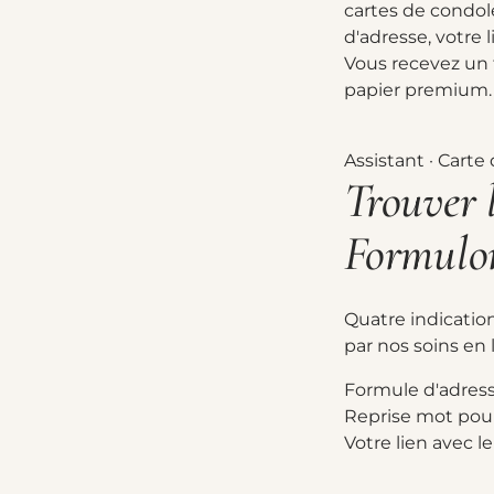
cartes de condolé
d'adresse, votre 
Vous recevez un t
papier premium.
Assistant · Cart
Trouver l
Formulon
Quatre indication
par nos soins en 
Formule d'adres
Reprise mot pou
Votre lien avec l