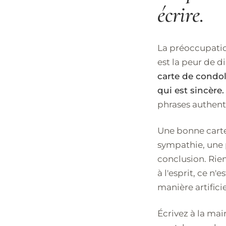
écrire.
La préoccupatio
est la peur de di
carte de condol
qui est sincère.
phrases authent
Une bonne carte
sympathie, une 
conclusion. Rien
à l'esprit, ce n
manière artificie
Écrivez à la ma