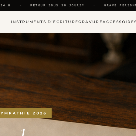
4 H
·
RETOUR SOUS 30 JOURS*
·
GRAVÉ PERSONNE
INSTRUMENTS D’ÉCRITURE
GRAVURE
ACCESSOIRE
SYMPATHIE 2026