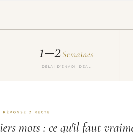
1–2
Semaines
DÉLAI D'ENVOI IDÉAL
LA RÉPONSE DIRECTE
ers mots : ce qu'il faut vraim