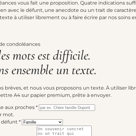
ances vous fait une proposition. Quatre indications suffi
lien avec le défunt, une anecdote ou un trait de caractèr
exte à utiliser librement ou à faire écrire par nos soins e
e de condoléances
es mots est difficile.
s ensemble un texte.
s brèves, et nous vous proposons un texte. À utiliser lib
lettre A4 sur papier premium, prête à envoyer.
se aux proches
*
r mot.
e défunt
*