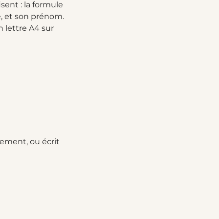
sent : la formule
e, et son prénom.
n lettre A4 sur
rement, ou écrit