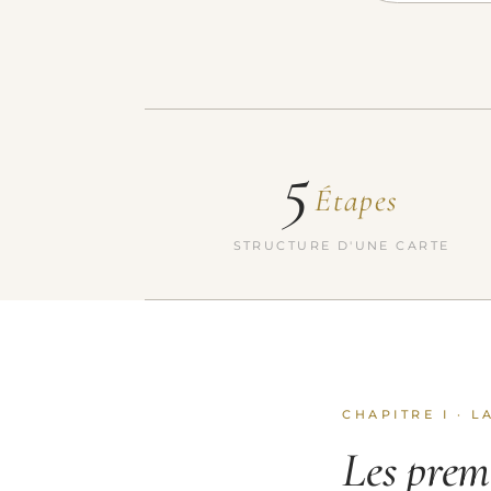
5
Étapes
STRUCTURE D'UNE CARTE
CHAPITRE I · 
Les premi