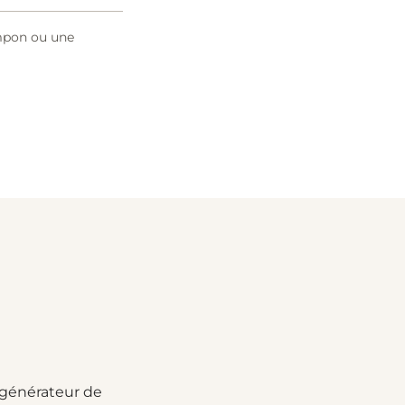
mpon ou une
 générateur de