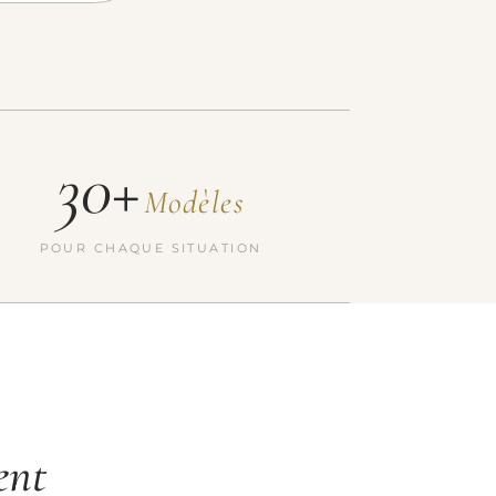
30+
Modèles
POUR CHAQUE SITUATION
ent