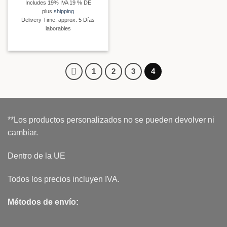
Includes 19% IVA 19 % DE
plus
shipping
Delivery Time: approx. 5 Días
laborables
1
2
3
4
**Los productos personalizados no se pueden devolver ni
cambiar.
Dentro de la UE
Todos los precios incluyen IVA.
Métodos de envío: