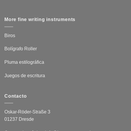
More fine writing instruments
Biros
Bolígrafo Roller
Pluma estilográfica
Juegos de escritura
Contacto
Oskar-Röder-Straße 3
01237 Dresde