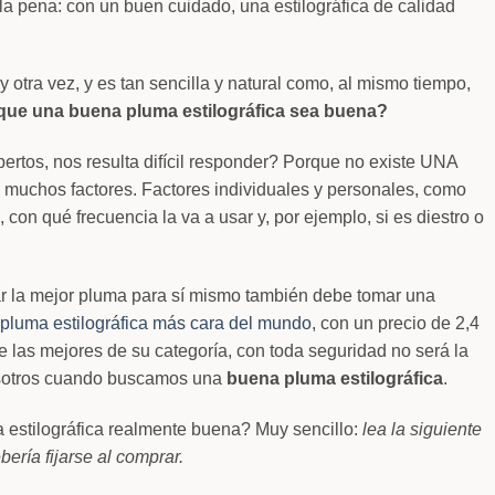
 la pena: con un buen cuidado, una estilográfica de calidad
otra vez, y es tan sencilla y natural como, al mismo tiempo,
que una buena pluma estilográfica sea buena?
ertos, nos resulta difícil responder? Porque no existe UNA
 muchos factores. Factores individuales y personales, como
, con qué frecuencia la va a usar y, por ejemplo, si es diestro o
ar la mejor pluma para sí mismo también debe tomar una
pluma estilográfica más cara del mundo
, con un precio de 2,4
e las mejores de su categoría, con toda seguridad no será la
osotros cuando buscamos una
buena pluma estilográfica
.
estilográfica realmente buena? Muy sencillo:
lea la siguiente
ería fijarse al comprar.