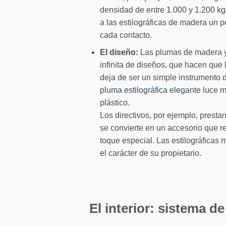
densidad de entre 1.000 y 1.200 kg/
a las estilográficas de madera un 
cada contacto.
El diseño:
Las plumas de madera y 
infinita de diseños, que hacen que l
deja de ser un simple instrumento d
pluma estilográfica elegante
luce mu
plástico.
Los directivos, por ejemplo, prestan
se convierte en un accesorio que rea
toque especial. Las estilográficas
el carácter de su propietario.
El interior: sistema de