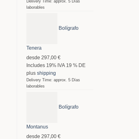
Delivery Time: approx. 5 Días
laborables
Bolígrafo
Tenera
desde
297,00
€
Includes 19% IVA 19 % DE
plus
shipping
Delivery Time: approx. 5 Días
laborables
Bolígrafo
Montanus
desde
297,00
€