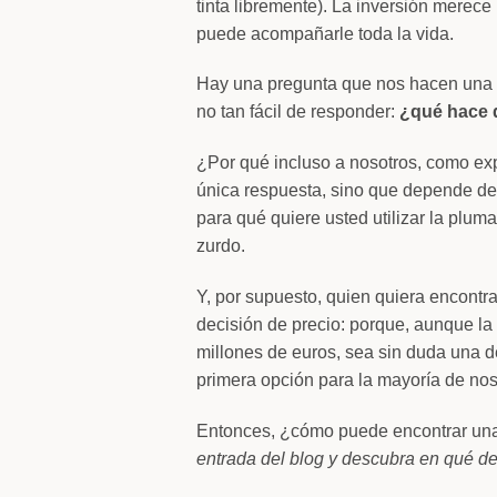
tinta libremente). La inversión merece
puede acompañarle toda la vida.
Hay una pregunta que nos hacen una y 
no tan fácil de responder:
¿qué hace 
¿Por qué incluso a nosotros, como exp
única respuesta, sino que depende de
para qué quiere usted utilizar la pluma
zurdo.
Y, por supuesto, quien quiera encontr
decisión de precio: porque, aunque la
millones de euros, sea sin duda una d
primera opción para la mayoría de n
Entonces, ¿cómo puede encontrar una 
entrada del blog y descubra en qué deb