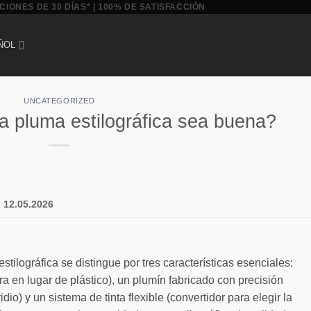
CIONES DE 30 DÍAS* | 100% DE SATISFACCIÓN
ÑOL
UNCATEGORIZED
 pluma estilográfica sea buena?
:
12.05.2026
ilográfica se distingue por tres características esenciales:
ra en lugar de plástico), un plumín fabricado con precisión
dio) y un sistema de tinta flexible (convertidor para elegir la