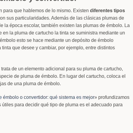
ión para que hablemos de lo mismo. Existen
diferentes tipos
con sus particularidades. Además de las clásicas plumas de
e la época escolar, también existen las plumas de émbolo. La
ue en la pluma de cartucho la tinta se suministra mediante un
 émbolo esto se hace mediante un depósito de émbolo
la tinta que desee y cambiar, por ejemplo, entre distintos
 trata de un elemento adicional para su pluma de cartucho,
specie de pluma de émbolo. En lugar del cartucho, coloca el
tajas de una pluma de émbolo.
 émbolo o convertidor: qué sistema es mejor
» profundizamos
 útiles para decidir qué tipo de pluma es el adecuado para