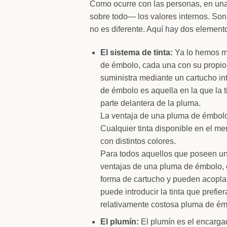
Como ocurre con las personas, en una 
sobre todo— los valores internos. Son 
no es diferente. Aquí hay dos element
El sistema de tinta:
Ya lo hemos me
de émbolo, cada una con su propio s
suministra mediante un cartucho in
de émbolo es aquella en la que la 
parte delantera de la pluma.
La ventaja de una pluma de émbolo 
Cualquier tinta disponible en el me
con distintos colores.
Para todos aquellos que poseen un
ventajas de una pluma de émbolo, 
forma de cartucho y pueden acopla
puede introducir la tinta que prefie
relativamente costosa pluma de ém
El plumín:
El plumín es el encargad