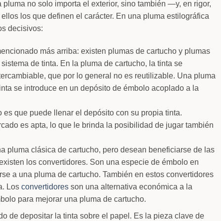
pluma no solo importa el exterior, sino también —y, en rigor,
ellos los que definen el carácter. En una pluma estilográfica
os decisivos:
ncionado más arriba: existen plumas de cartucho y plumas
istema de tinta. En la pluma de cartucho, la tinta se
tercambiable, que por lo general no es reutilizable. Una pluma
tinta se introduce en un depósito de émbolo acoplado a la
es que puede llenar el depósito con su propia tinta.
rcado es apta, lo que le brinda la posibilidad de jugar también
a pluma clásica de cartucho, pero desean beneficiarse de las
existen los convertidores. Son una especie de émbolo en
rse a una pluma de cartucho. También en estos convertidores
ra. Los
convertidores
son una alternativa económica a la
bolo para mejorar una pluma de cartucho.
o de depositar la tinta sobre el papel. Es la pieza clave de