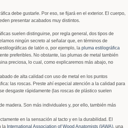
ica debe gustarle. Por eso, se fijará en el exterior. El cuerpo,
ueden presentar acabados muy distintos.
ficas suelen distinguirse, por regla general, dos tipos de
velamos ningún secreto al señalar que, en términos de
 estilográficas de latón o, por ejemplo, la
pluma estilográfica
nte preferibles. No obstante, las plumas de metal también
sina preciosa, lo cual, como explicaremos más abajo, no
abado de alta calidad con uso de metal en los puntos
ica: las roscas. Preste ahí especial atención a la calidad para
 se desgaste rápidamente (las roscas de plástico suelen
 de madera. Son más individuales y, por ello, también más
ectamente en la sensación al tacto y en la durabilidad. El
n la
International Association of Wood Anatomists (IAWA)
, una