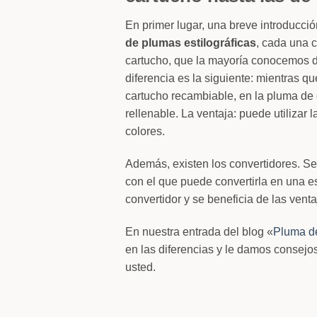
En primer lugar, una breve introducc
de plumas estilográficas
, cada una 
cartucho, que la mayoría conocemos d
diferencia es la siguiente: mientras q
cartucho recambiable, en la pluma de
rellenable. La ventaja: puede utilizar 
colores.
Además, existen los convertidores. Se
con el que puede convertirla en una e
convertidor y se beneficia de las ven
En nuestra entrada del blog «
Pluma de
en las diferencias y le damos consejos
usted.