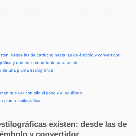
isten: desde las de cartucho hasta las de émbolo y convertidor
gráfica y qué es lo importante para usted
o de una pluma estilográfica
nen que ver con ello el peso y el equilibrio
a pluma estilográfica
tilográficas existen: desde las de
 émbolo y convertidor