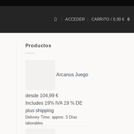
ACCEDER
CARRITO /
0,00
€
0
Productos
Arcanus Juego
desde
104,99
€
Includes 19% IVA 19 % DE
plus
shipping
Delivery Time: approx. 5 Días
laborables