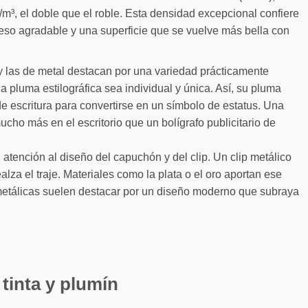
m³, el doble que el roble. Esta densidad excepcional confiere
peso agradable y una superficie que se vuelve más bella con
las de metal destacan por una variedad prácticamente
a pluma estilográfica sea individual y única. Así, su pluma
e escritura para convertirse en un símbolo de estatus. Una
cho más en el escritorio que un bolígrafo publicitario de
 atención al diseño del capuchón y del clip. Un clip metálico
lza el traje. Materiales como la plata o el oro aportan ese
 metálicas suelen destacar por un diseño moderno que subraya
 tinta y plumín