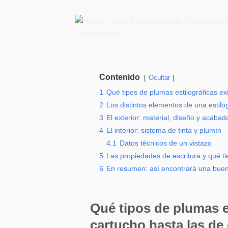
Contenido
Ocultar
1
Qué tipos de plumas estilográficas ex
2
Los distintos elementos de una estilo
3
El exterior: material, diseño y acabad
4
El interior: sistema de tinta y plumín
4.1
Datos técnicos de un vistazo
5
Las propiedades de escritura y qué tie
6
En resumen: así encontrará una buen
Qué tipos de plumas es
cartucho hasta las de