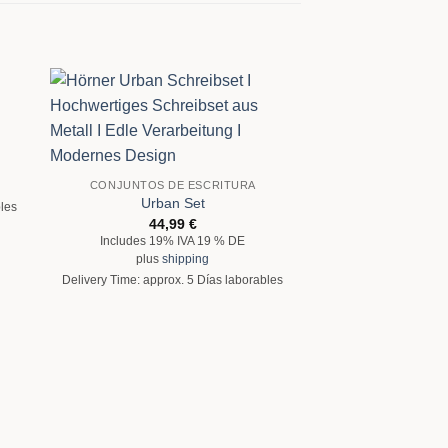
CONJUNTOS DE ESCRITURA
Urban Set
bles
44,99
€
Includes 19% IVA 19 % DE
plus
shipping
Delivery Time: approx. 5 Días laborables