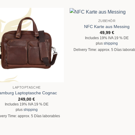
ZUBEHÖR
NFC Karte aus Messing
49,99
€
Includes 19% IVA 19 % DE
plus
shipping
Delivery Time: approx. 5 Días labora
LAPTOPTASCHE
amburg Laptoptasche Cognac
249,00
€
Includes 19% IVA 19 % DE
plus
shipping
very Time: approx. 5 Días laborables