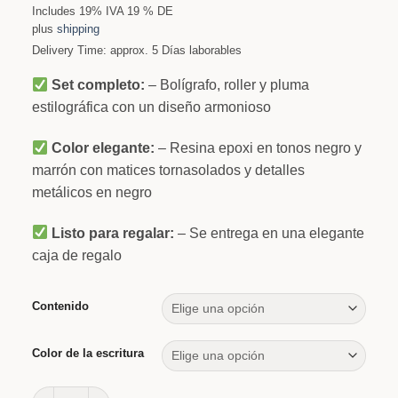
Includes 19% IVA 19 % DE
plus
shipping
Delivery Time: approx. 5 Días laborables
Set completo:
– Bolígrafo, roller y pluma
estilográfica con un diseño armonioso
Color elegante:
– Resina epoxi en tonos negro y
marrón con matices tornasolados y detalles
metálicos en negro
Listo para regalar:
– Se entrega en una elegante
caja de regalo
Contenido
Color de la escritura
Memoria Conjunto de escritura cantidad