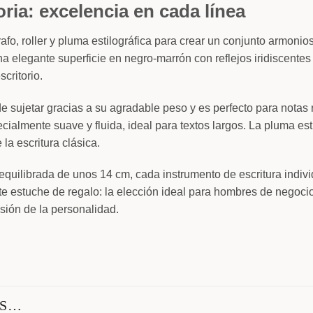
ia: excelencia en cada línea
afo, roller y pluma estilográfica para crear un conjunto armonio
a elegante superficie en negro-marrón con reflejos iridiscentes 
critorio.
e sujetar gracias a su agradable peso y es perfecto para notas
ecialmente suave y fluida, ideal para textos largos. La pluma est
la escritura clásica.
equilibrada de unos 14 cm, cada instrumento de escritura indiv
te estuche de regalo: la elección ideal para hombres de negocio
sión de la personalidad.
OS…