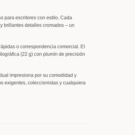
so para escritores con estilo. Cada
y brillantes detalles cromados – un
 rápidas o correspondencia comercial. El
ilográfica (22 g) con plumín de precisión
idual impresiona por su comodidad y
s exigentes, coleccionistas y cualquiera