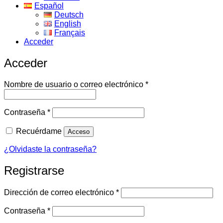
Español
Deutsch
English
Français
Acceder
Acceder
Obligatorio
Nombre de usuario o correo electrónico
*
Obligatorio
Contraseña
*
Recuérdame
Acceso
¿Olvidaste la contraseña?
Registrarse
Obligatorio
Dirección de correo electrónico
*
Obligatorio
Contraseña
*