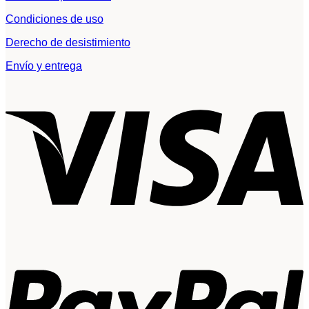
Condiciones de uso
Derecho de desistimiento
Envío y entrega
V
P