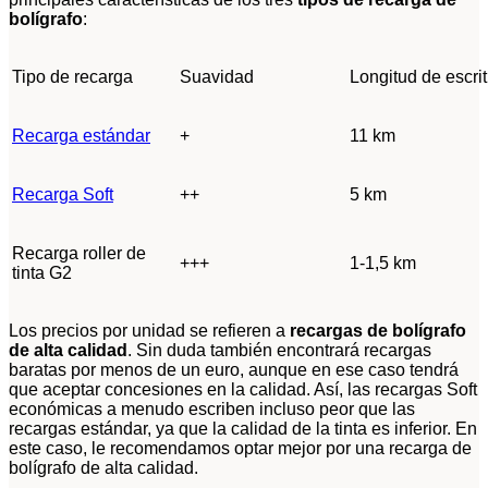
bolígrafo
:
Tipo de recarga
Suavidad
Longitud de escri
Recarga estándar
+
11 km
Recarga Soft
++
5 km
Recarga roller de
+++
1-1,5 km
tinta G2
Los precios por unidad se refieren a
recargas de bolígrafo
de alta calidad
. Sin duda también encontrará recargas
baratas por menos de un euro, aunque en ese caso tendrá
que aceptar concesiones en la calidad. Así, las recargas Soft
económicas a menudo escriben incluso peor que las
recargas estándar, ya que la calidad de la tinta es inferior. En
este caso, le recomendamos optar mejor por una recarga de
bolígrafo de alta calidad.