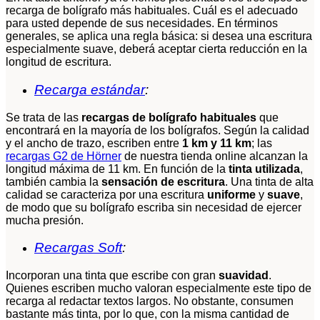
recarga de bolígrafo más habituales. Cuál es el adecuado
para usted depende de sus necesidades. En términos
generales, se aplica una regla básica: si desea una escritura
especialmente suave, deberá aceptar cierta reducción en la
longitud de escritura.
Recarga estándar
:
Se trata de las
recargas de bolígrafo habituales
que
encontrará en la mayoría de los bolígrafos. Según la calidad
y el ancho de trazo, escriben entre
1 km y 11 km
; las
recargas G2 de Hörner
de nuestra tienda online alcanzan la
longitud máxima de 11 km. En función de la
tinta utilizada
,
también cambia la
sensación de escritura
. Una tinta de alta
calidad se caracteriza por una escritura
uniforme
y
suave
,
de modo que su bolígrafo escriba sin necesidad de ejercer
mucha presión.
Recargas Soft
:
Incorporan una tinta que escribe con gran
suavidad
.
Quienes escriben mucho valoran especialmente este tipo de
recarga al redactar textos largos. No obstante, consumen
bastante más tinta, por lo que, con la misma cantidad de