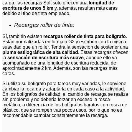
carga, las recargas Soft solo ofrecen una
longitud de
escritura de unos 5 km
y, además, resultan más caras
debido al tipo de tinta empleado.
Recargas roller de tinta:
Sí, también existen
recargas roller de tinta para bolígrafo
.
Están normalizadas en formato G2 y escriben con la misma
suavidad que un roller. Tendrá la sensación de sostener una
pluma estilográfica de alta calidad
. Estas recargas ofrecen
la
sensación de escritura más suave
, aunque ello va
acompañado de una longitud de escritura reducida, de
aproximadamente 2 km. Además, son las recargas más
caras.
Si utiliza su bolígrafo para tareas muy variadas, le conviene
cambiar la recarga y adaptarla en cada caso a la actividad.
En los bolígrafos de calidad, el cambio de recarga se realiza
sin problema y no debería forzar en exceso la rosca
metálica, a diferencia de los bolígrafos baratos con rosca de
plástico, que se rompen tras pocos usos, por lo que no es
recomendable cambiar constantemente la recarga.