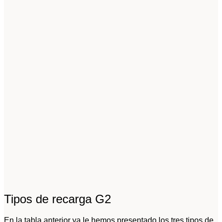
Tipos de recarga G2
En la tabla anterior ya le hemos presentado los tres tipos de