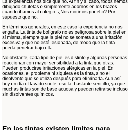
La experiencia nos dice que no. Al fin y al cabo, todos hemos
dibujado chuletas o simplemente adornos en los brazos
cuando íbamos al colegio. ¿Nos morimos por ello? Por
supuesto que no.
En términos generales, en este caso la experiencia no nos
engaña. La tinta de bolígrafo no es peligrosa sobre la piel en
sí misma, siempre que la piel no se someta a una irritación
excesiva y que no esté lesionada, de modo que la tinta
pueda penetrar bajo ella.
No obstante, cada tipo de piel es distinto y algunas personas
reaccionan con mayor sensibilidad a la tinta que otras.
Pueden producirse irritaciones alérgicas en la piel. En
ocasiones, el problema ni siquiera es la tinta, sino el
disolvente que se utiliza después para eliminarla. Aun así,
hoy en día el lavado suele resultar bastante sencillo, ya que
muchas tintas son de base acuosa y pueden retirarse incluso
sin disolventes químicos.
En las tintas existen límites para