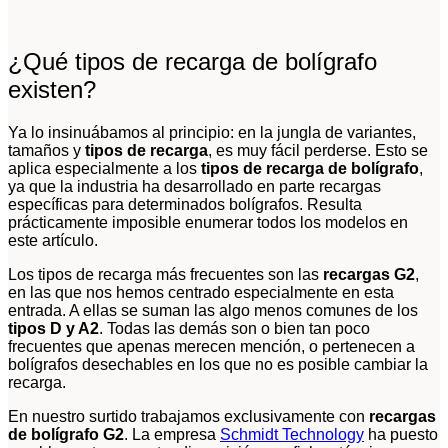
¿Qué tipos de recarga de bolígrafo
existen?
Ya lo insinuábamos al principio: en la jungla de variantes,
tamaños y
tipos de recarga
, es muy fácil perderse. Esto se
aplica especialmente a los
tipos de recarga de bolígrafo
,
ya que la industria ha desarrollado en parte recargas
específicas para determinados bolígrafos. Resulta
prácticamente imposible enumerar todos los modelos en
este artículo.
Los tipos de recarga más frecuentes son las
recargas G2
,
en las que nos hemos centrado especialmente en esta
entrada. A ellas se suman las algo menos comunes de los
tipos D y A2
. Todas las demás son o bien tan poco
frecuentes que apenas merecen mención, o pertenecen a
bolígrafos desechables en los que no es posible cambiar la
recarga.
En nuestro surtido trabajamos exclusivamente con
recargas
de bolígrafo G2
. La empresa
Schmidt Technology
ha puesto