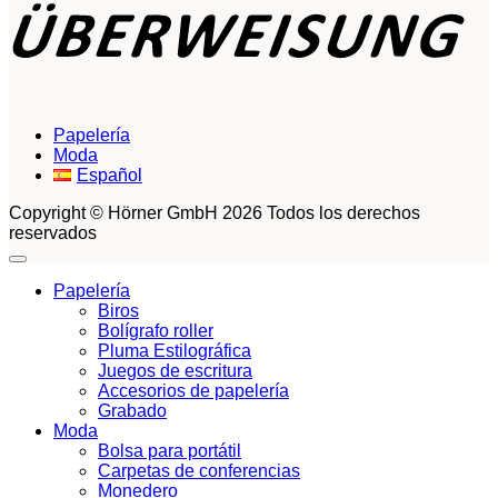
Papelería
Moda
Español
Copyright © Hörner GmbH 2026 Todos los derechos
reservados
Papelería
Biros
Bolígrafo roller
Pluma Estilográfica
Juegos de escritura
Accesorios de papelería
Grabado
Moda
Bolsa para portátil
Carpetas de conferencias
Monedero