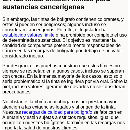
sustancias cancerígenas
Sin embargo, las tintas de bolígrafo contienen colorantes, y
estos sí pueden ser peligrosos; algunos incluso se
consideran cancerígenos. Por ello, el legislador ha
establecido valores límite
o ha prohibido por completo el uso
de determinadas sustancias. El objetivo es mantener la
cantidad de compuestos potencialmente responsables de
cáncer en las recargas de bolígrafo por debajo de un valor
considerado inocuo.
Por desgracia, las pruebas muestran que estos límites no
siempre se respetan; en algunos casos, incluso se superan
con creces. En la inmensa mayoría de los casos, esto solo
sería problemático si la tinta se ingiriera por vía oral. Sobre la
piel, incluso valores ligeramente elevados no se consideran
preocupantes.
No obstante, también aquí abogamos por prestar mayor
atención a las exigencias legales y al origen de la tinta.
Nuestras
recargas de calidad para bolígrafo
se fabrican en
Alemania y están sujetas a estrictos requisitos. Igual que
ocurre con nuestros bolígrafos, también en las recargas nos
importa la salud de nuestros clientes.