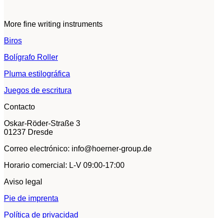
More fine writing instruments
Biros
Bolígrafo Roller
Pluma estilográfica
Juegos de escritura
Contacto
Oskar-Röder-Straße 3
01237 Dresde
Correo electrónico: info@hoerner-group.de
Horario comercial: L-V 09:00-17:00
Aviso legal
Pie de imprenta
Política de privacidad