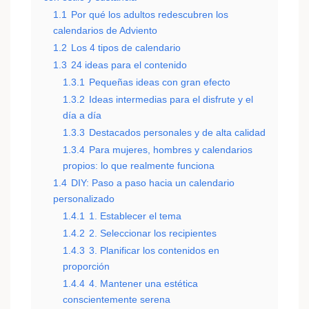
1.1
Por qué los adultos redescubren los
calendarios de Adviento
1.2
Los 4 tipos de calendario
1.3
24 ideas para el contenido
1.3.1
Pequeñas ideas con gran efecto
1.3.2
Ideas intermedias para el disfrute y el
día a día
1.3.3
Destacados personales y de alta calidad
1.3.4
Para mujeres, hombres y calendarios
propios: lo que realmente funciona
1.4
DIY: Paso a paso hacia un calendario
personalizado
1.4.1
1. Establecer el tema
1.4.2
2. Seleccionar los recipientes
1.4.3
3. Planificar los contenidos en
proporción
1.4.4
4. Mantener una estética
conscientemente serena