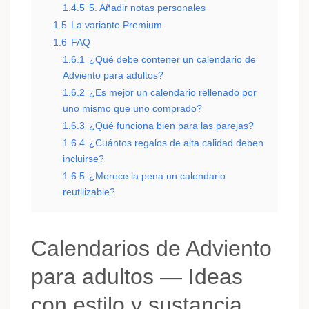
1.4.5
5. Añadir notas personales
1.5
La variante Premium
1.6
FAQ
1.6.1
¿Qué debe contener un calendario de
Adviento para adultos?
1.6.2
¿Es mejor un calendario rellenado por
uno mismo que uno comprado?
1.6.3
¿Qué funciona bien para las parejas?
1.6.4
¿Cuántos regalos de alta calidad deben
incluirse?
1.6.5
¿Merece la pena un calendario
reutilizable?
Calendarios de Adviento
para adultos — Ideas
con estilo y sustancia