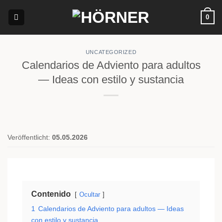
Saltar
0
al
contenido
UNCATEGORIZED
Calendarios de Adviento para adultos
— Ideas con estilo y sustancia
Veröffentlicht:
05.05.2026
Contenido
Ocultar
1
Calendarios de Adviento para adultos — Ideas
con estilo y sustancia