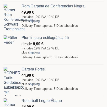
Rom Carpeta de Conferencias Negra
49,99
€
Includes 19% IVA 19 % DE
plus
shipping
Delivery Time: approx. 5 Días laborables
Plumín para estilográfica #5
desde
9,99
€
Includes 19% IVA 19 % DE
plus
shipping
Delivery Time: approx. 5 Días laborables
Cartera Fortis
44,99
€
Includes 19% IVA 19 % DE
plus
shipping
Delivery Time: approx. 5 Días laborables
Rollerball Legno Ébano
44,99
€