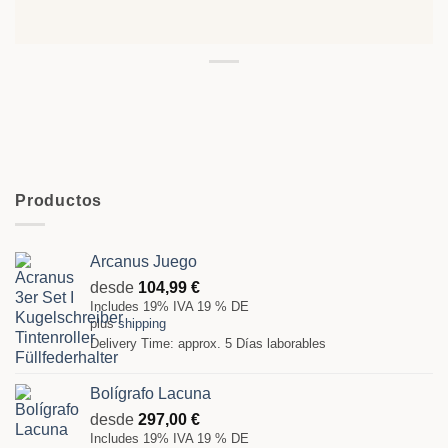
Productos
Arcanus Juego
desde
104,99
€
Includes 19% IVA 19 % DE
plus
shipping
Delivery Time: approx. 5 Días laborables
Bolígrafo Lacuna
desde
297,00
€
Includes 19% IVA 19 % DE