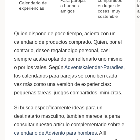
Para parejas
compartidos
f
Calendario de
o buenos
en lugar de
l
experiencias
amigos
cosas, muy
a
sostenible
c
Quien dispone de poco tiempo, acierta con un
calendario de productos comprado. Quien, por el
contrario, desee regalar algo personal, casi
siempre acaba optando por rellenarlo uno mismo
o por los vales. Según
Adventskalender-Paradies
,
los calendarios para parejas se conciben cada
vez más como una versión de experiencias:
pequeñas tareas, juegos compartidos, mini-citas.
Si busca específicamente ideas para un
destinatario masculino, también merece la pena
consultar nuestro artículo complementario sobre el
calendario de Adviento para hombres
. Allí