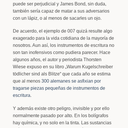
puede ser perjudicial y James Bond, sin duda,
también sería capaz de matar a sus adversarios
con un lápiz, o al menos de sacarles un ojo.
De acuerdo, el ejemplo de 007 quizá resulte algo
exagerado para la vida cotidiana de la mayoría de
nosotros. Aun así, los instrumentos de escritura no
son tan inofensivos como pudiera parecer. Hace
algunos años, el autor y periodista Thorsten
Wiese expuso en su libro „Warum Kugelschreiber
tödlicher sind als Blitze“ que cada año se estima
que al menos
300 alemanes se asfixian por
tragarse piezas pequeñas de instrumentos de
escritura
.
Y además existe otro peligro, invisible y por ello
normalmente pasado por alto. En los bolígrafos
hay química, y no solo en la tinta. Las sustancias