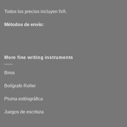
Todos los precios incluyen IVA.
Métodos de envío:
More fine writing instruments
Biros
Bolígrafo Roller
Pluma estilográfica
Juegos de escritura