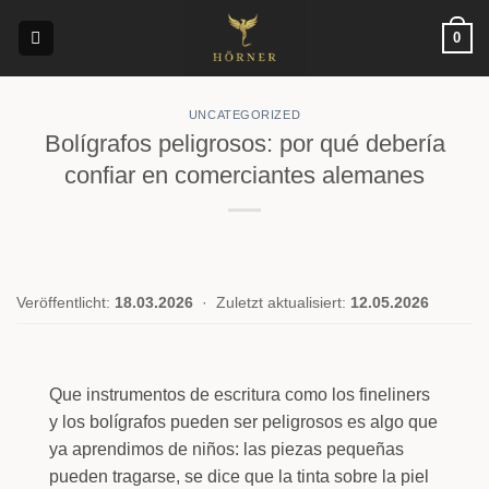
Saltar
0
al
contenido
UNCATEGORIZED
Bolígrafos peligrosos: por qué debería
confiar en comerciantes alemanes
Veröffentlicht:
18.03.2026
·
Zuletzt aktualisiert:
12.05.2026
Que instrumentos de escritura como los fineliners
y los bolígrafos pueden ser peligrosos es algo que
ya aprendimos de niños: las piezas pequeñas
pueden tragarse, se dice que la tinta sobre la piel