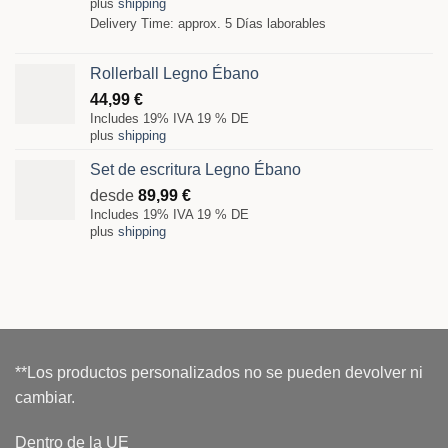
plus
shipping
Delivery Time: approx. 5 Días laborables
Rollerball Legno Ébano
44,99
€
Includes 19% IVA 19 % DE
plus
shipping
Set de escritura Legno Ébano
desde
89,99
€
Includes 19% IVA 19 % DE
plus
shipping
**Los productos personalizados no se pueden devolver ni
cambiar.
Dentro de la UE