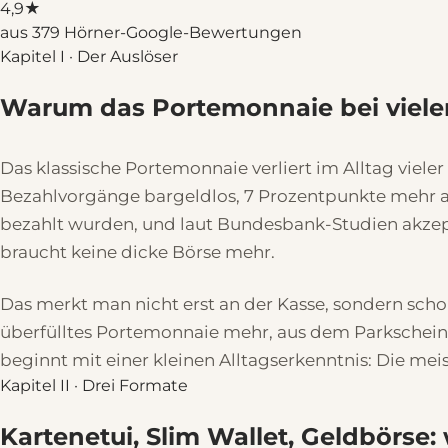
4,9
★
aus 379 Hörner-Google-Bewertungen
Kapitel I · Der Auslöser
Warum das Portemonnaie bei viele
Das klassische Portemonnaie verliert im Alltag viel
Bezahlvorgänge bargeldlos, 7 Prozentpunkte mehr al
bezahlt wurden, und laut Bundesbank-Studien akzep
braucht keine dicke Börse mehr.
Das merkt man nicht erst an der Kasse, sondern schon
überfülltes Portemonnaie mehr, aus dem Parkscheine
beginnt mit einer kleinen Alltagserkenntnis: Die mei
Kapitel II · Drei Formate
Kartenetui, Slim Wallet, Geldbörse: