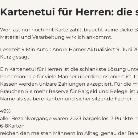
Kartenetui für Herren: di
Wer fast nur noch mit Karte zahlt, braucht keine dicke 
Material und Verarbeitung wirklich ankommt.
Lesezeit 9 Min
Autor: Andre Hörner
Aktualisiert 9. Juni 
Kurz gesagt
Ein Kartenetui für Herren ist die schlankste Lösung unte
Portemonnaie für viele Männer überdimensioniert ist. 
Kassen werden unbare Zahlungen akzeptiert. Für die mei
Brauchen Sie mehr Reserve für Bargeld und Belege, ist e
Name als saubere Kanten und sicher sitzende Fächer.
49
%
aller Bezahlvorgänge waren 2023 bargeldlos, 7 Punkte
6-8
Karten
reichen den meisten Männern im Alltag, genau der Bere