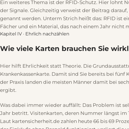
Ein weiteres Thema ist der RFID-Schutz. Hier lohnt 
der Signale. Gleichzeitig verweist der Beitrag darauf
genannt werden. Unterm Strich heißt das: RFID ist ei
Fächer und ein Material, das nach einem Jahr nicht 
Kapitel IV · Ehrlich nachzählen
Wie viele Karten brauchen Sie wirkl
Hier hilft Ehrlichkeit statt Theorie. Die Grundausst
Krankenkassenkarte. Damit sind Sie bereits bei fünf
der Praxis landen die meisten Männer damit bei sechs
ergibt.
Was dabei immer wieder auffällt: Das Problem ist s
Jahr betritt. Visitenkarten, deren Nummer längst im T
Laut kartensicherheit.de zahlen heute 66 bis 69 Pr