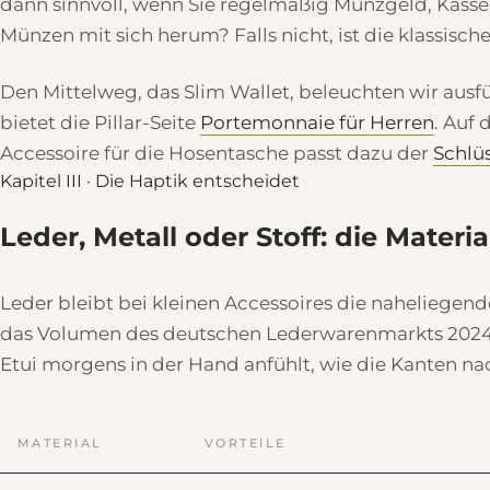
dann sinnvoll, wenn Sie regelmäßig Münzgeld, Kassen
Münzen mit sich herum? Falls nicht, ist die klassisch
Den Mittelweg, das Slim Wallet, beleuchten wir ausf
bietet die Pillar-Seite
Portemonnaie für Herren
. Auf 
Accessoire für die Hosentasche passt dazu der
Schlü
Kapitel III · Die Haptik entscheidet
Leder, Metall oder Stoff: die Materia
Leder bleibt bei kleinen Accessoires die naheliegende 
das Volumen des deutschen Lederwarenmarkts 2024 bei
Etui morgens in der Hand anfühlt, wie die Kanten na
MATERIAL
VORTEILE