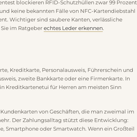
entest blockieren RFID-Schutzhüllen zwar 99 Prozent
ist und keine bekannten Fälle von NFC-Kartendiebstahl
ent. Wichtiger sind saubere Kanten, verlässliche
n Sie im Ratgeber
echtes Leder erkennen
.
arte, Kreditkarte, Personalausweis, Führerschein und
sweis, zweite Bankkarte oder eine Firmenkarte. In
ein Kreditkartenetui für Herren am meisten Sinn
s. Kundenkarten von Geschäften, die man zweimal im
mehr. Der Zahlungsalltag stützt diese Entwicklung:
arte, Smartphone oder Smartwatch. Wenn ein Großteil