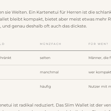
en sie Welten. Ein Kartenetui für Herren ist die schl
Wallet bleibt kompakt, bietet aber meist etwas mehr R
, und genau deshalb oft auch das dickste.
LD
MÜNZFACH
FÜR WEN?
chränkt
selten
Männer, die f
manchmal
wer kompakt 
häufig
Nutzer mit 
enetui ist radikal reduziert. Das Slim Wallet ist der v