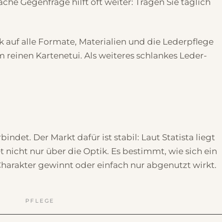
e Gegenfrage hilft oft weiter: Tragen Sie täglich
ck auf alle Formate, Materialien und die Lederpflege
m reinen Kartenetui. Als weiteres schlankes Leder-
ndet. Der Markt dafür ist stabil: Laut Statista liegt
nicht nur über die Optik. Es bestimmt, wie sich ein
harakter gewinnt oder einfach nur abgenutzt wirkt.
PFLEGE