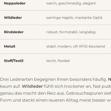
Nappaleder
weich, geschmeidig, elegant
Wildleder
samtige Haptik, markante Optik
Rindsleder
robust, formstabil, langlebig
Metall
stabil, modern, oft RFID-blockend
Stoff/Textil
leicht, flexibel
Drei Lederarten begegnen Ihnen besonders häufig.
N
kaum auf.
Wildleder
fühlt sich trockener an, fast pu
genau das macht den Reiz aus. Gebrauchsspuren sieh
Form und steckt einen raueren Alltag meist besser we