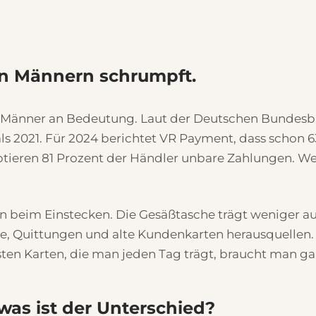
n Männern schrumpft.
er Männer an Bedeutung. Laut der Deutschen Bundesba
s 2021. Für 2024 berichtet VR Payment, dass schon 
tieren 81 Prozent der Händler unbare Zahlungen. We
 beim Einstecken. Die Gesäßtasche trägt weniger auf, 
, Quittungen und alte Kundenkarten herausquellen. 
sten Karten, die man jeden Tag trägt, braucht man ga
 was ist der Unterschied?