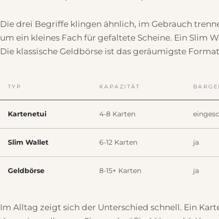
Die drei Begriffe klingen ähnlich, im Gebrauch trenn
um ein kleines Fach für gefaltete Scheine. Ein Slim 
Die klassische Geldbörse ist das geräumigste Format
TYP
KAPAZITÄT
BARGE
Kartenetui
4-8 Karten
einges
Slim Wallet
6-12 Karten
ja
Geldbörse
8-15+ Karten
ja
Im Alltag zeigt sich der Unterschied schnell. Ein Kart