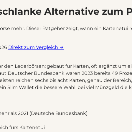
e schlanke Alternative zum
Börse mehr. Dieser Ratgeber zeigt, wann ein Kartenetui r
2026
Direkt zum Vergleich →
r den Lederbörsen: gebaut für Karten, oft ergänzt um ein
Laut Deutscher Bundesbank waren 2023 bereits 49 Prozen
sten reichen sechs bis acht Karten, genau der Bereich,
in Slim Wallet die bessere Wahl, bei viel Münzgeld die k
 mehr als 2021 (Deutsche Bundesbank)
ich fürs Kartenetui