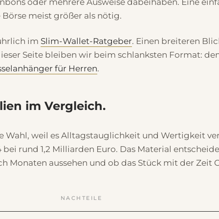
bons oder mehrere Ausweise dabeihaben. Eine einfach
e Börse meist größer als nötig.
ührlich im
Slim-Wallet-Ratgeber
. Einen breiteren Bli
dieser Seite bleiben wir beim schlanksten Format: de
sselanhänger für Herren
.
lien im Vergleich.
Wahl, weil es Alltagstauglichkeit und Wertigkeit verbi
 rund 1,2 Milliarden Euro. Das Material entscheidet 
ch Monaten aussehen und ob das Stück mit der Zeit C
NACHTEILE