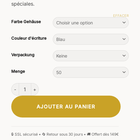
spéciales.
EFFACER
Farbe Gehäuse
Couleur d'écriture
Verpackung
Menge
quantité de Stylo bille Excelsior
AJOUTER AU PANIER