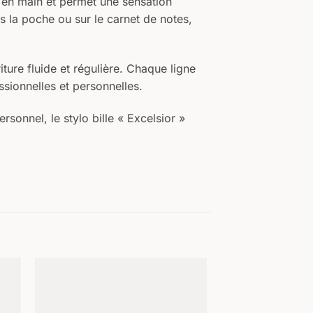
t en main et permet une sensation
s la poche ou sur le carnet de notes,
ture fluide et régulière. Chaque ligne
essionnelles et personnelles.
sonnel, le stylo bille « Excelsior »