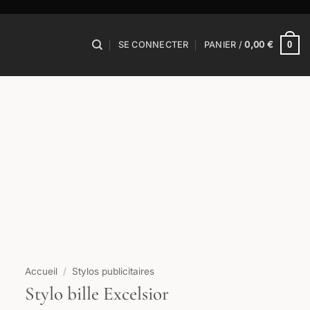
0
SE CONNECTER
PANIER /
0,00
€
Accueil
/
Stylos publicitaires
Stylo bille Excelsior