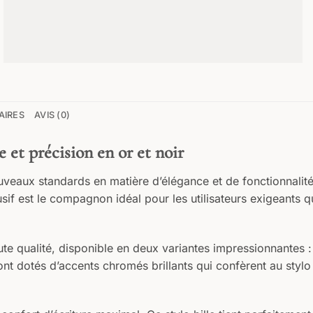
AIRES
AVIS (0)
e et précision en or et noir
ouveaux standards en matière d’élégance et de fonctionnalité.
usif est le compagnon idéal pour les utilisateurs exigeants qui
e qualité, disponible en deux variantes impressionnantes :
t dotés d’accents chromés brillants qui confèrent au stylo