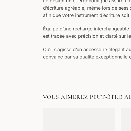
Le design fin et ergonomique assure un 
d’écriture agréable, même lors de sessi
afin que votre instrument d’écriture soit
Équipé d’une recharge interchangeable de
est tracée avec précision et clarté sur l
Qu’il s’agisse d’un accessoire élégant a
convainc par sa qualité exceptionnelle 
VOUS AIMEREZ PEUT-ÊTRE A