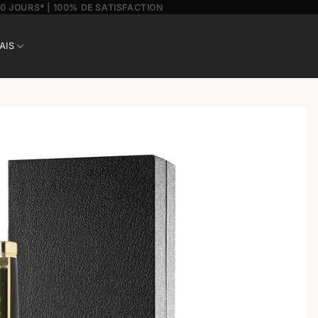
30 JOURS* | 100% DE SATISFACTION
AIS