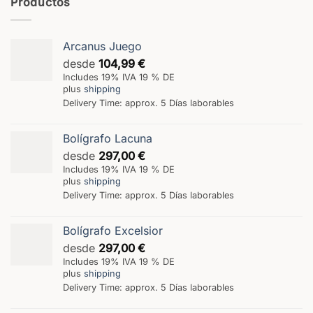
Productos
Arcanus Juego
desde
104,99
€
Includes 19% IVA 19 % DE
plus
shipping
Delivery Time: approx. 5 Días laborables
Bolígrafo Lacuna
desde
297,00
€
Includes 19% IVA 19 % DE
plus
shipping
Delivery Time: approx. 5 Días laborables
Bolígrafo Excelsior
desde
297,00
€
Includes 19% IVA 19 % DE
plus
shipping
Delivery Time: approx. 5 Días laborables