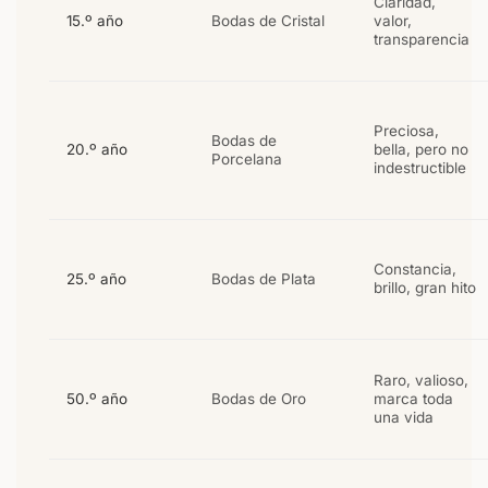
Claridad,
15.º año
Bodas de Cristal
valor,
transparencia
Preciosa,
Bodas de
20.º año
bella, pero no
Porcelana
indestructible
Constancia,
25.º año
Bodas de Plata
brillo, gran hito
Raro, valioso,
50.º año
Bodas de Oro
marca toda
una vida