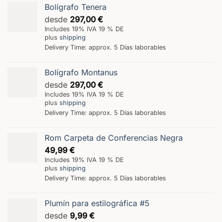
Bolígrafo Tenera
desde
297,00
€
Includes 19% IVA 19 % DE
plus
shipping
Delivery Time: approx. 5 Días laborables
Bolígrafo Montanus
desde
297,00
€
Includes 19% IVA 19 % DE
plus
shipping
Delivery Time: approx. 5 Días laborables
Rom Carpeta de Conferencias Negra
49,99
€
Includes 19% IVA 19 % DE
plus
shipping
Delivery Time: approx. 5 Días laborables
Plumín para estilográfica #5
desde
9,99
€