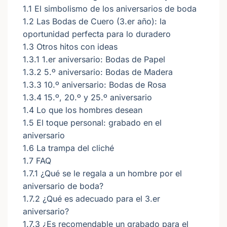
1.1
El simbolismo de los aniversarios de boda
1.2
Las Bodas de Cuero (3.er año): la
oportunidad perfecta para lo duradero
1.3
Otros hitos con ideas
1.3.1
1.er aniversario: Bodas de Papel
1.3.2
5.º aniversario: Bodas de Madera
1.3.3
10.º aniversario: Bodas de Rosa
1.3.4
15.º, 20.º y 25.º aniversario
1.4
Lo que los hombres desean
1.5
El toque personal: grabado en el
aniversario
1.6
La trampa del cliché
1.7
FAQ
1.7.1
¿Qué se le regala a un hombre por el
aniversario de boda?
1.7.2
¿Qué es adecuado para el 3.er
aniversario?
1.7.3
¿Es recomendable un grabado para el