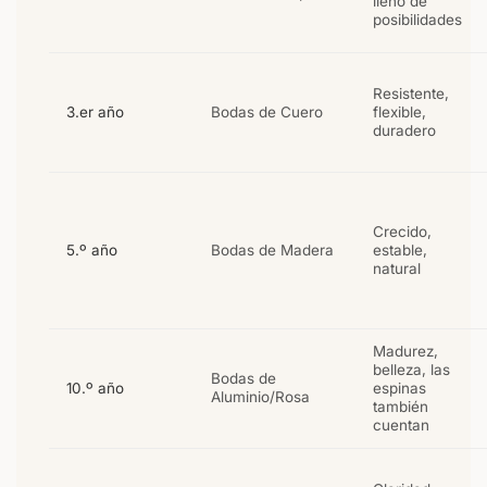
lleno de
posibilidades
Resistente,
3.er año
Bodas de Cuero
flexible,
duradero
Crecido,
5.º año
Bodas de Madera
estable,
natural
Madurez,
belleza, las
Bodas de
10.º año
espinas
Aluminio/Rosa
también
cuentan