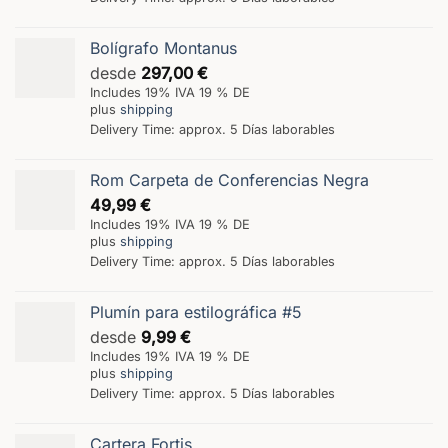
Bolígrafo Montanus
desde
297,00
€
Includes 19% IVA 19 % DE
plus
shipping
Delivery Time: approx. 5 Días laborables
Rom Carpeta de Conferencias Negra
49,99
€
Includes 19% IVA 19 % DE
plus
shipping
Delivery Time: approx. 5 Días laborables
Plumín para estilográfica #5
desde
9,99
€
Includes 19% IVA 19 % DE
plus
shipping
Delivery Time: approx. 5 Días laborables
Cartera Fortis