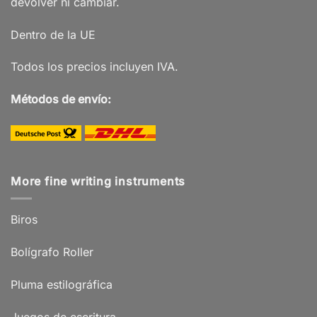
devolver ni cambiar.
Dentro de la UE
Todos los precios incluyen IVA.
Métodos de envío:
More fine writing instruments
Biros
Bolígrafo Roller
Pluma estilográfica
Juegos de escritura