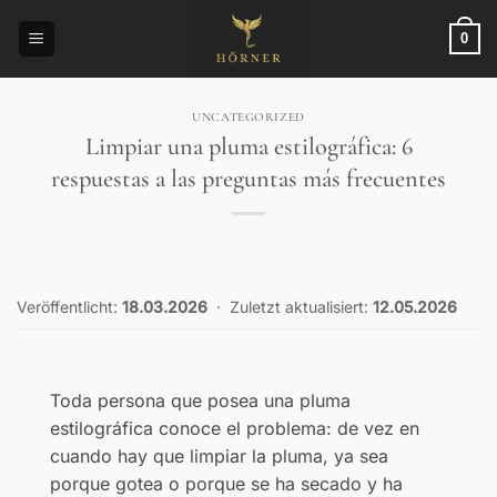
Saltar
al
0
contenido
UNCATEGORIZED
Limpiar una pluma estilográfica: 6
respuestas a las preguntas más frecuentes
Veröffentlicht:
18.03.2026
·
Zuletzt aktualisiert:
12.05.2026
Toda persona que posea una pluma
estilográfica conoce el problema: de vez en
cuando hay que limpiar la pluma, ya sea
porque gotea o porque se ha secado y ha