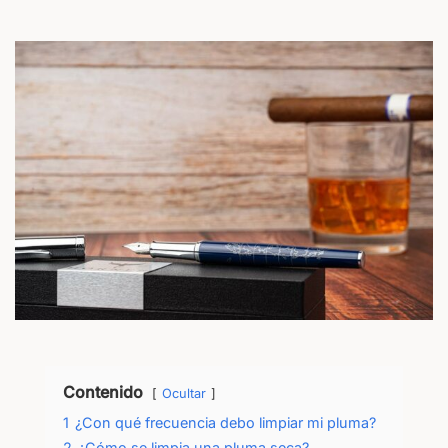
Contenido
Ocultar
1
¿Con qué frecuencia debo limpiar mi pluma?
2
¿Cómo se limpia una pluma seca?