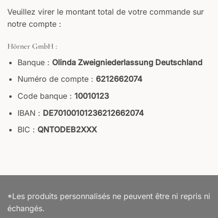
Veuillez virer le montant total de votre commande sur
notre compte :
Hörner GmbH :
Banque :
Olinda Zweigniederlassung Deutschland
Numéro de compte :
6212662074
Code banque :
10010123
IBAN :
DE70100101236212662074
BIC :
QNTODEB2XXX
*Les produits personnalisés ne peuvent être ni repris ni
échangés.