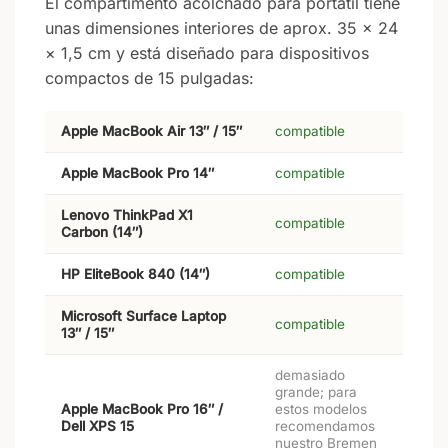
El compartimento acolchado para portátil tiene
unas dimensiones interiores de aprox. 35 × 24
× 1,5 cm y está diseñado para dispositivos
compactos de 15 pulgadas:
Apple MacBook Air 13″ / 15″
compatible
Apple MacBook Pro 14″
compatible
Lenovo ThinkPad X1
compatible
Carbon (14″)
HP EliteBook 840 (14″)
compatible
Microsoft Surface Laptop
compatible
13″ / 15″
demasiado
grande; para
Apple MacBook Pro 16″ /
estos modelos
Dell XPS 15
recomendamos
nuestro Bremen