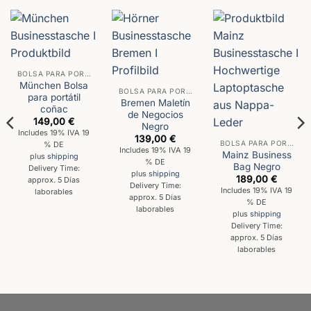
BOLSA PARA PORTÁTIL
München Bolsa
BOLSA PARA PORTÁTIL
para portátil
Bremen Maletín
coñac
de Negocios
149,00
€
Negro
Includes 19% IVA 19
139,00
€
BOLSA PARA PORTÁTIL
% DE
Includes 19% IVA 19
Mainz Business
plus
shipping
% DE
Bag Negro
Delivery Time:
plus
shipping
189,00
€
approx. 5 Días
Delivery Time:
Includes 19% IVA 19
laborables
approx. 5 Días
% DE
laborables
plus
shipping
Delivery Time:
approx. 5 Días
laborables