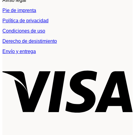
Aviso legal
Pie de imprenta
Política de privacidad
Condiciones de uso
Derecho de desistimiento
Envío y entrega
V
P