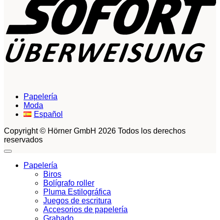
Papelería
Moda
Español
Copyright © Hörner GmbH 2026 Todos los derechos
reservados
Papelería
Biros
Bolígrafo roller
Pluma Estilográfica
Juegos de escritura
Accesorios de papelería
Grabado